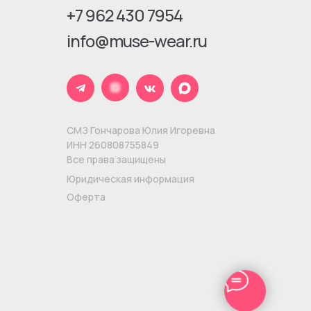
+7 962 430 7954
info@muse-wear.ru
СМЗ Гончарова Юлия Игоревна
ИНН 260808755849
Все права защищены
Юридическая информация
Оферта