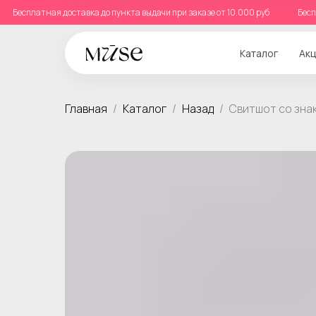
б
Бесплатная доставка до пункта выдачи при заказе от 10.000 руб
Каталог
Акц
Главная
Каталог
Назад
Свитшот со зна