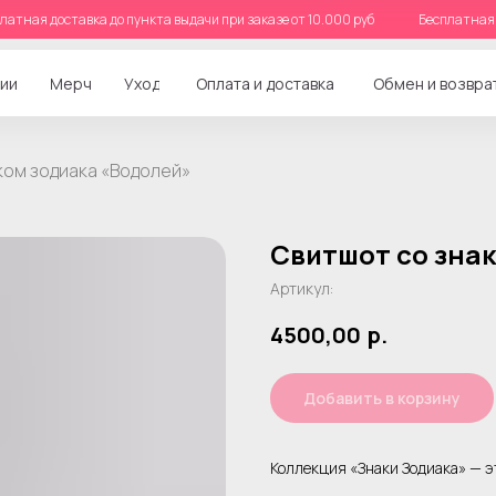
Бесплатная доставка до пункта выдачи при заказе от 10.000 руб
Бесплат
ии
Мерч
Уход
Оплата и доставка
Обмен и возвра
ком зодиака «Водолей»
Свитшот со зна
Артикул:
4500,00
р.
Добавить в корзину
Коллекция «Знаки Зодиака» — это