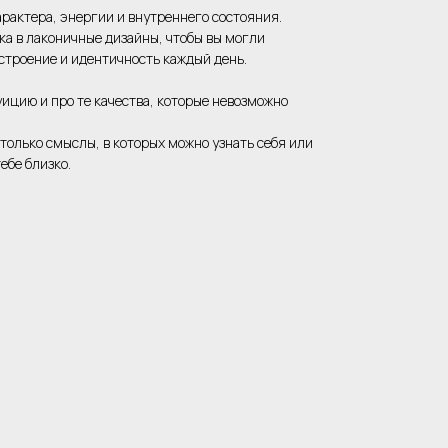
арактера, энергии и внутреннего состояния.
а в лаконичные дизайны, чтобы вы могли
строение и идентичность каждый день.
уицию и про те качества, которые невозможно
 только смыслы, в которых можно узнать себя или
тебе близко.