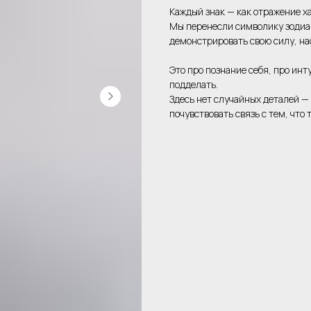
Каждый знак — как отражение х
Мы перенесли символику зодиак
демонстрировать свою силу, на
Это про познание себя, про инт
подделать.
Здесь нет случайных деталей —
почувствовать связь с тем, что 