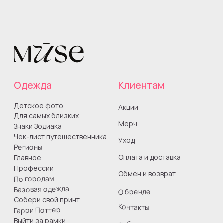
ИНН 260808755849
Все права защищены
Юридическая информация
Оферта