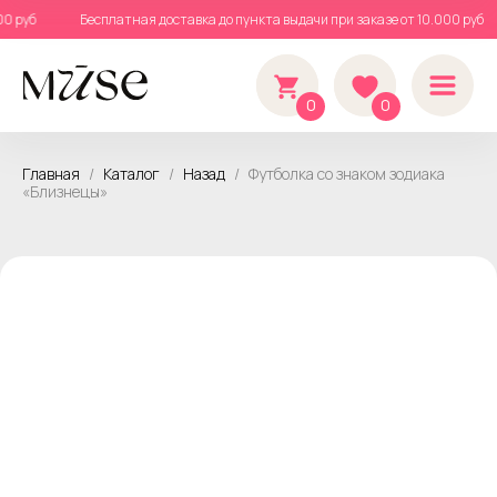
.000 руб
Бесплатная доставка до пункта выдачи при заказе от 10.000 руб
0
0
Главная
Каталог
Назад
Футболка со знаком зодиака
«Близнецы»