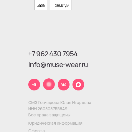
База
Премиум
+7 962 430 7954
info@muse-wear.ru
СМЗ Гончарова Юлия Игоревна
ИНН 260808755849
Все права защищены
Юридическая информация
Оферта