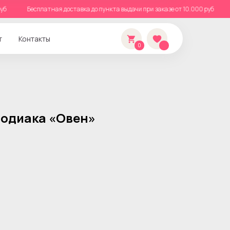
00 руб
Бесплатная доставка до пункта выдачи при заказе от 10.000 руб
т
Контакты
0
зодиака «Овен»