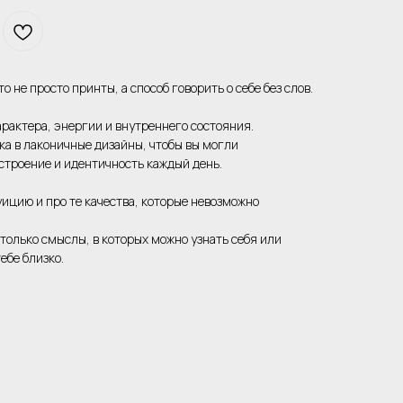
 не просто принты, а способ говорить о себе без слов.
арактера, энергии и внутреннего состояния.
а в лаконичные дизайны, чтобы вы могли
строение и идентичность каждый день.
уицию и про те качества, которые невозможно
 только смыслы, в которых можно узнать себя или
тебе близко.