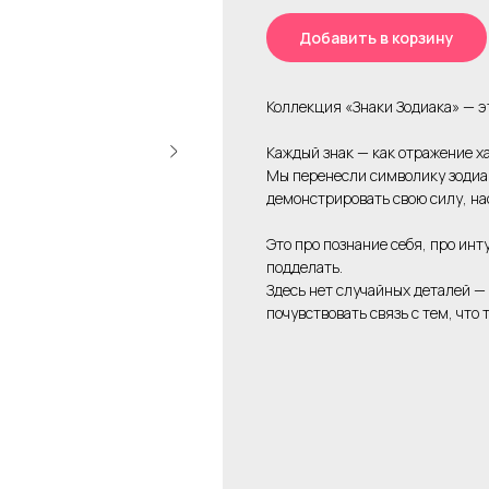
Добавить в корзину
Коллекция «Знаки Зодиака» — это
Каждый знак — как отражение х
Мы перенесли символику зодиак
демонстрировать свою силу, на
Это про познание себя, про инт
подделать.
Здесь нет случайных деталей —
почувствовать связь с тем, что 