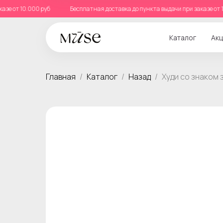
 заказе от 10.000 руб
Бесплатная доставка до пункта выдачи при заказе
Каталог
Акц
Главная
Каталог
Назад
Худи со знаком 