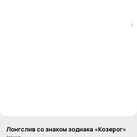
Лонгслив со знаком зодиака «Козерог»