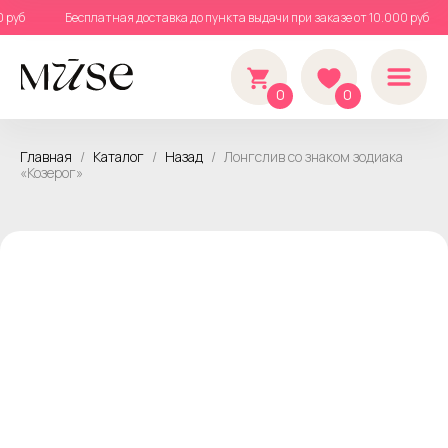
00 руб
Бесплатная доставка до пункта выдачи при заказе от 10.000 руб
0
0
Главная
Каталог
Назад
Лонгслив со знаком зодиака
«Козерог»