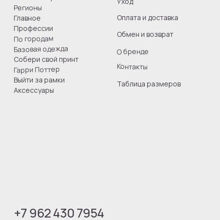
СМЗ Гончарова Юлия Игоревна
ИНН 260808755849
Все права защищены
Юридическая информация
Оферта