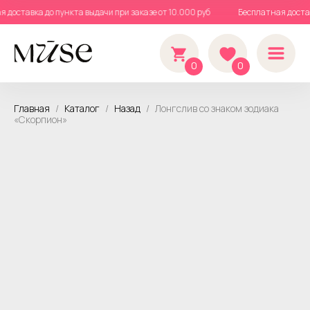
ая доставка до пункта выдачи при заказе от 10.000 руб
Бесплатная доста
0
0
Главная
Каталог
Назад
Лонгслив со знаком зодиака
«Скорпион»