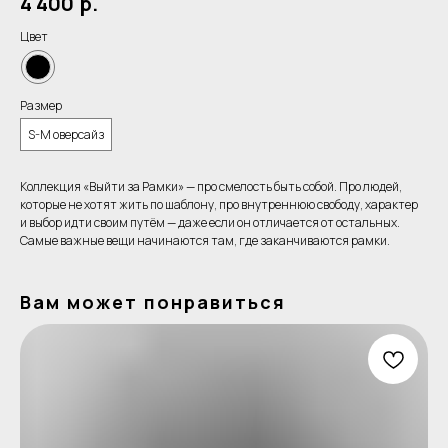
4 400
р.
Цвет
Размер
S-M оверсайз
Коллекция «Выйти за Рамки» — про смелость быть собой. Про людей,
которые не хотят жить по шаблону, про внутреннюю свободу, характер
и выбор идти своим путём — даже если он отличается от остальных.
Самые важные вещи начинаются там, где заканчиваются рамки.
Вам может понравиться