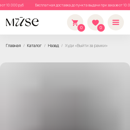
зе от 10.000 руб
Бесплатная доставка до пункта выдачи при заказе от 1
0
0
Главная
Каталог
Назад
Худи «Выйти за рамки»