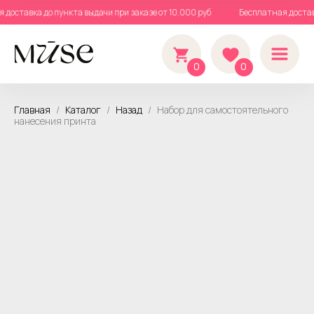
я доставка до пункта выдачи при заказе от 10.000 руб
Бесплатная доста
0
0
Главная
Каталог
Назад
Набор для самостоятельного
нанесения принта