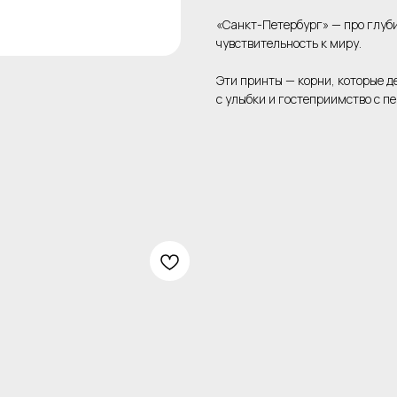
«Санкт-Петербург» — про глуби
чувствительность к миру.
Эти принты — корни, которые д
с улыбки и гостеприимство с пе