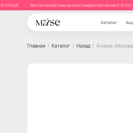
е от 10.000 руб
Бесплатная доставка до пункта выдачи при заказе от 10.
Каталог
Акц
Главная
Каталог
Назад
Анорак «Москва