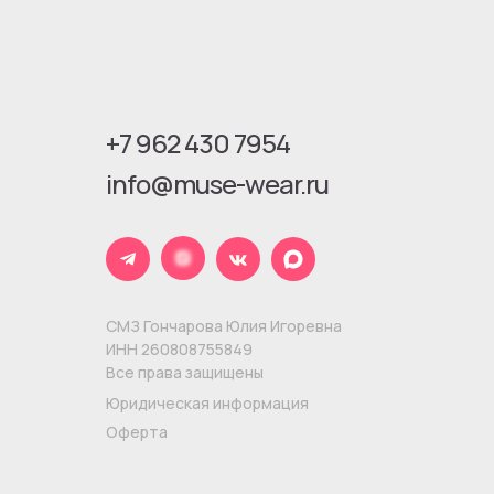
+7 962 430 7954
info@muse-wear.ru
СМЗ Гончарова Юлия Игоревна
ИНН 260808755849
Все права защищены
Юридическая информация
Оферта