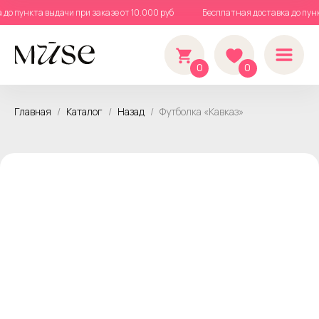
а до пункта выдачи при заказе от 10.000 руб
Бесплатная доставка до пу
0
0
Главная
Каталог
Назад
Футболка «Кавказ»