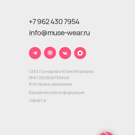
+7 962 430 7954
info@muse-wear.ru
СМЗ Гончарова Юлия Игоревна
ИНН 260808755849
Все права защищены
Юридическая информация
Оферта