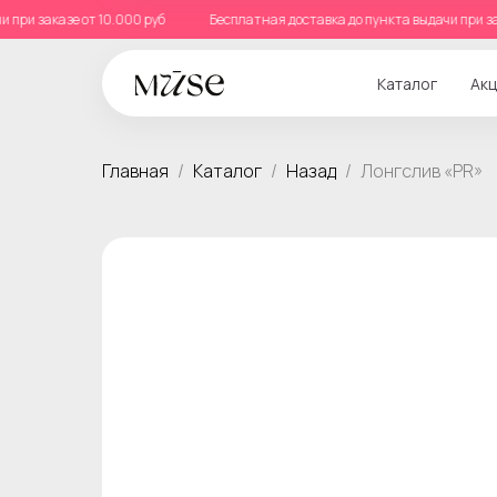
дачи при заказе от 10.000 руб
Бесплатная доставка до пункта выдачи пр
Каталог
Акц
Главная
Каталог
Назад
Лонгслив «PR»