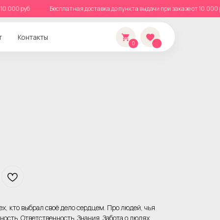
 от 10.000 руб
Бесплатная доставка до пункта выдачи при заказе от 10.
т
Контакты
0
х, кто выбрал своё дело сердцем. Про людей, чья
ность. Ответственность. Знания. Забота о людях.