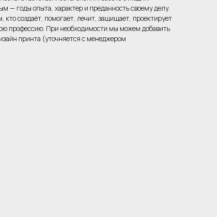
ым — годы опыта, характер и преданность своему делу.
, кто создаёт, помогает, лечит, защищает, проектирует
вою профессию. При необходимости мы можем добавить
 дизайн принта (уточняется с менеджером