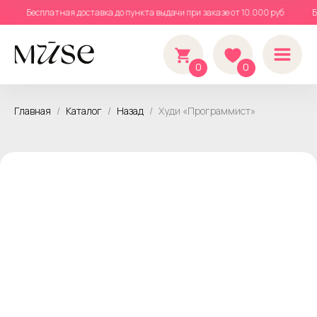
уб
Бесплатная доставка до пункта выдачи при заказе от 10.000 руб
0
0
Главная
Каталог
Назад
Худи «Программист»