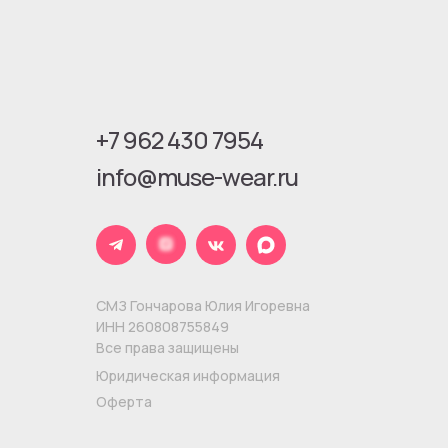
+7 962 430 7954
info@muse-wear.ru
СМЗ Гончарова Юлия Игоревна
ИНН 260808755849
Все права защищены
Юридическая информация
Оферта