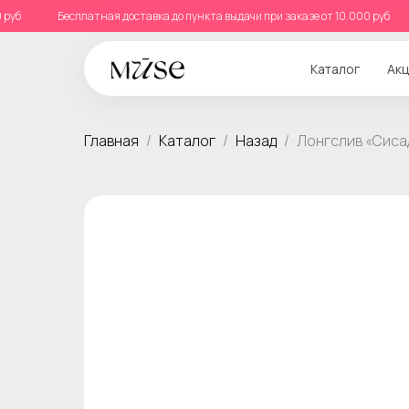
.000 руб
Бесплатная доставка до пункта выдачи при заказе от 10.000 ру
Каталог
Акц
Главная
Каталог
Назад
Лонгслив «Сиса