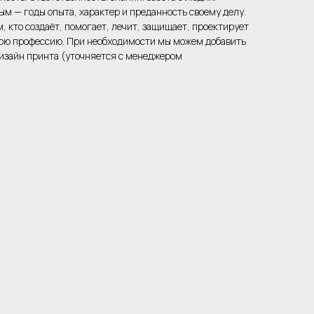
ым — годы опыта, характер и преданность своему делу.
, кто создаёт, помогает, лечит, защищает, проектирует
вою профессию. При необходимости мы можем добавить
 дизайн принта (уточняется с менеджером