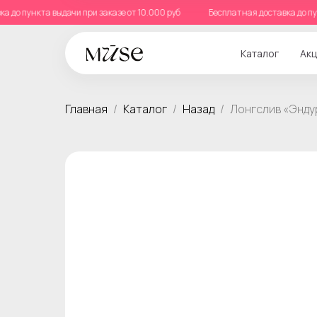
тавка до пункта выдачи при заказе от 10.000 руб
Бесплатная доставка д
Каталог
Акц
Главная
Каталог
Назад
Лонгслив «Энду