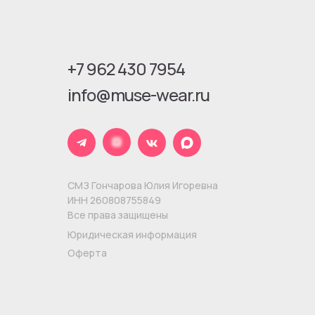
+7 962 430 7954
info@muse-wear.ru
СМЗ Гончарова Юлия Игоревна
ИНН 260808755849
Все права защищены
Юридическая информация
Оферта