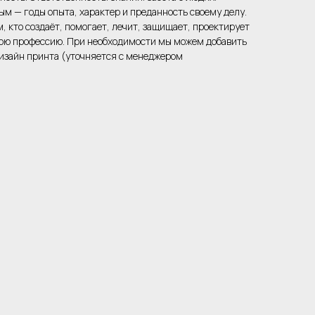
ым — годы опыта, характер и преданность своему делу.
, кто создаёт, помогает, лечит, защищает, проектирует
вою профессию. При необходимости мы можем добавить
 дизайн принта (уточняется с менеджером