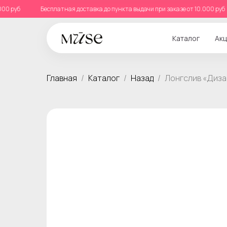
 10.000 руб
Бесплатная доставка до пункта выдачи при заказе от 10.000
Каталог
Акц
Главная
Каталог
Назад
Лонгслив «Диз