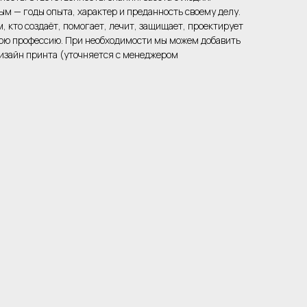
ым — годы опыта, характер и преданность своему делу.
, кто создаёт, помогает, лечит, защищает, проектирует
вою профессию. При необходимости мы можем добавить
 дизайн принта (уточняется с менеджером