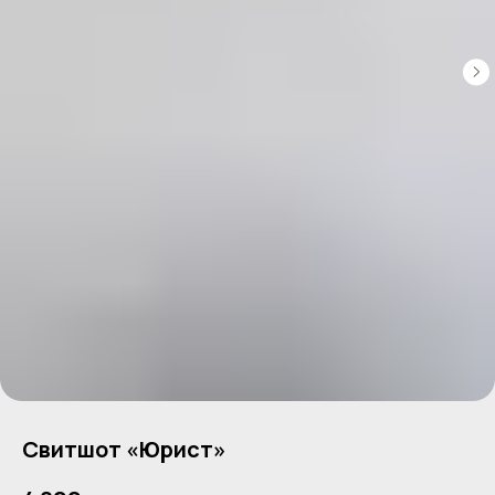
Свитшот «Юрист»