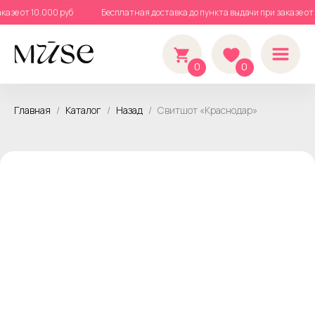
аказе от 10.000 руб
Бесплатная доставка до пункта выдачи при заказе о
0
0
Главная
Каталог
Назад
Свитшот «Краснодар»