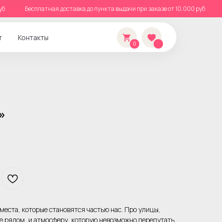
00 руб
Бесплатная доставка до пункта выдачи при заказе от 10.000 руб
т
Контакты
0
»
места, которые становятся частью нас. Про улицы,
ые рядом, и атмосферу, которую невозможно перепутать.