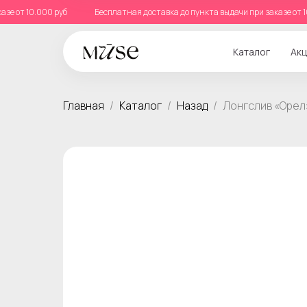
 заказе от 10.000 руб
Бесплатная доставка до пункта выдачи при заказе 
Каталог
Акц
Главная
Каталог
Назад
Лонгслив «Орел