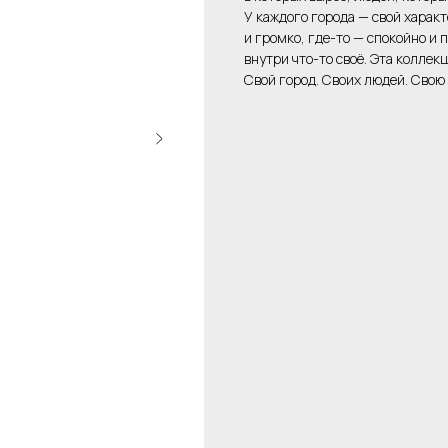
У каждого города — свой характ
и громко, где-то — спокойно и 
внутри что-то своё. Эта коллекц
Свой город. Своих людей. Свою 