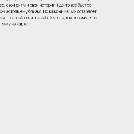
ер, свой ритм и свои истории. Где-то всё быстро
по-настоящему близко. Но каждый из них оставляет
ия — способ носить с собой место, к которому тянет.
точку на карте.