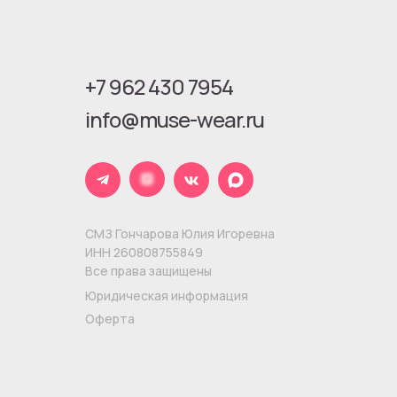
+7 962 430 7954
info@muse-wear.ru
СМЗ Гончарова Юлия Игоревна
ИНН 260808755849
Все права защищены
Юридическая информация
Оферта