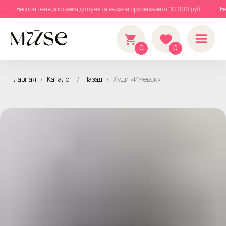
б
Бесплатная доставка до пункта выдачи при заказе от 10.000 руб
0
0
Главная
Каталог
Назад
Худи «Ижевск»