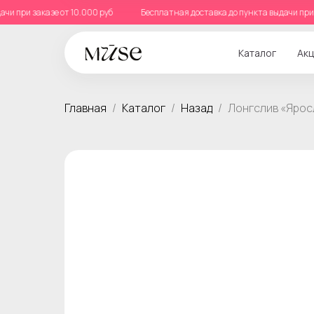
выдачи при заказе от 10.000 руб
Бесплатная доставка до пункта выдачи 
Каталог
Акц
Главная
Каталог
Назад
Лонгслив «Ярос