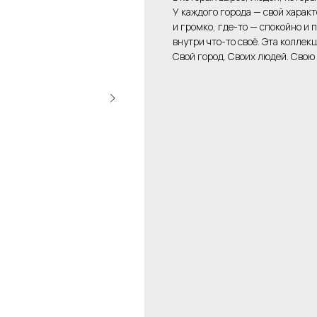
У каждого города — свой характ
и громко, где-то — спокойно и 
внутри что-то своё. Эта коллекц
Свой город. Своих людей. Свою 