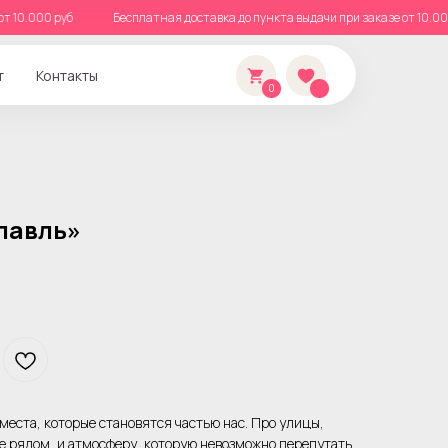
азе от 10.000 руб
Бесплатная доставка до пункта выдачи при заказе от 1
т
Контакты
0
лавль»
места, которые становятся частью нас. Про улицы,
ые рядом, и атмосферу, которую невозможно перепутать.