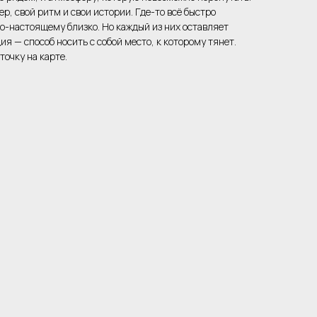
ер, свой ритм и свои истории. Где-то всё быстро
по-настоящему близко. Но каждый из них оставляет
ия — способ носить с собой место, к которому тянет.
точку на карте.