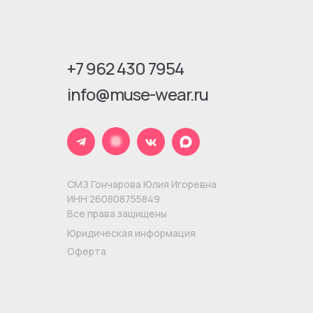
+7 962 430 7954
info@muse-wear.ru
СМЗ Гончарова Юлия Игоревна
ИНН 260808755849
Все права защищены
Юридическая информация
Оферта