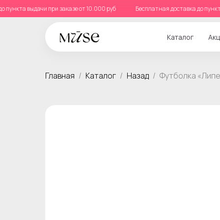
ка до пункта выдачи при заказе от 10.000 руб
Бесплатная доставка до пу
Каталог
Акц
Главная
Каталог
Назад
Футболка «Липе