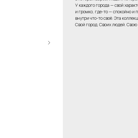
У каждого города — свой характ
и громко, где-то — спокойно и 
внутри что-то своё. Эта коллекц
Свой город. Своих людей. Свою 