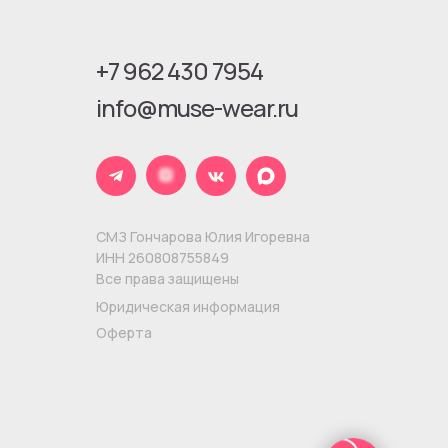
+7 962 430 7954
info@muse-wear.ru
СМЗ Гончарова Юлия Игоревна
ИНН 260808755849
Все права защищены
Юридическая информация
Оферта