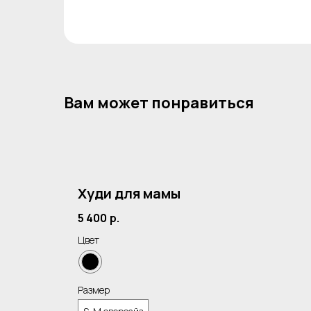
Вам может понравиться
Худи для мамы
ушки
5 400
р.
Цвет
Размер