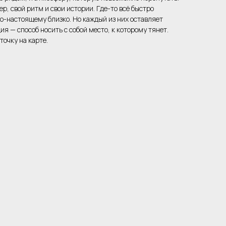
ер, свой ритм и свои истории. Где-то всё быстро
по-настоящему близко. Но каждый из них оставляет
ия — способ носить с собой место, к которому тянет.
точку на карте.