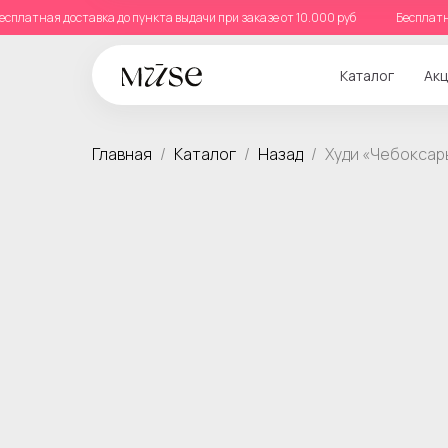
Бесплатная доставка до пункта выдачи при заказе от 10.000 руб
Беспла
Каталог
Акц
Главная
Каталог
Назад
Худи «Чебоксар