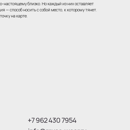
по-настоящему близко. Но каждый из них оставляет
ия — способ носить с собой место, к которому тянет.
точку на карте.
+7 962 430 7954