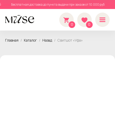
уб
Бесплатная доставка до пункта выдачи при заказе от 10.000 руб
0
0
Главная
Каталог
Назад
Свитшот «Уфа»