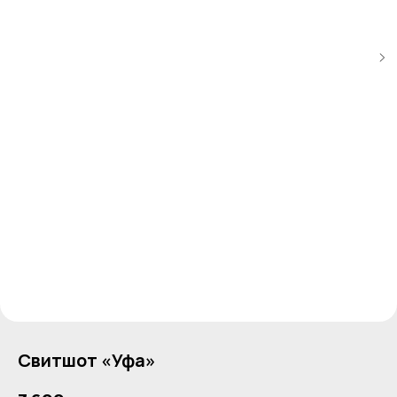
Свитшот «Уфа»