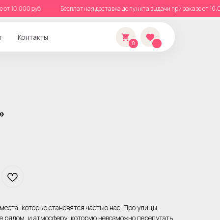
казе от 10.000 руб
Бесплатная доставка до пункта выдачи при заказе от
т
Контакты
0
»
места, которые становятся частью нас. Про улицы,
ые рядом, и атмосферу, которую невозможно перепутать.