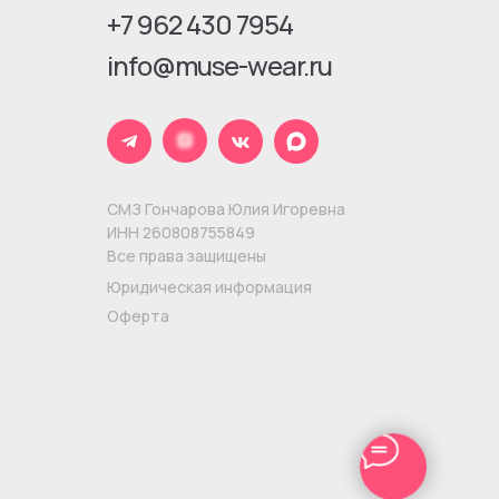
+7 962 430 7954
info@muse-wear.ru
СМЗ Гончарова Юлия Игоревна
ИНН 260808755849
Все права защищены
Юридическая информация
Оферта