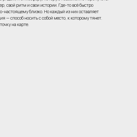
ер, свой ритм и свои истории. Где-то всё быстро
по-настоящему близко. Но каждый из них оставляет
ия — способ носить с собой место, к которому тянет.
точку на карте.