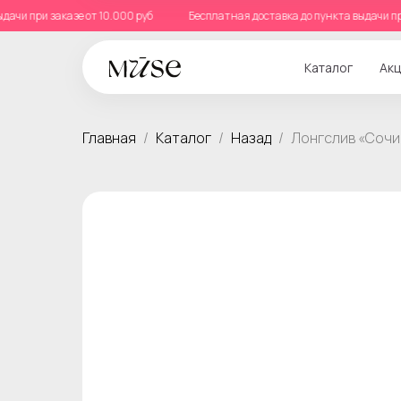
а выдачи при заказе от 10.000 руб
Бесплатная доставка до пункта выдачи
Каталог
Акц
Главная
Каталог
Назад
Лонгслив «Сочи