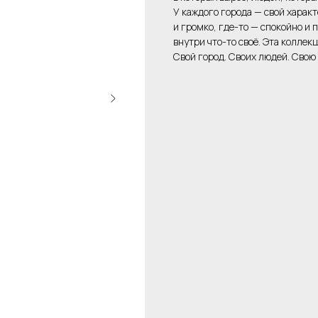
У каждого города — свой характ
и громко, где-то — спокойно и 
внутри что-то своё. Эта коллекц
Свой город. Своих людей. Свою 