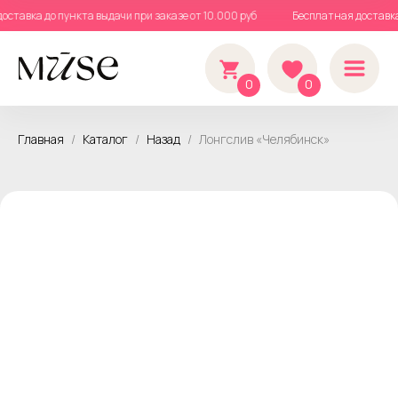
доставка до пункта выдачи при заказе от 10.000 руб
Бесплатная доставк
0
0
Главная
Каталог
Назад
Лонгслив «Челябинск»