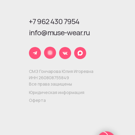
+7 962 430 7954
info@muse-wear.ru
СМЗ Гончарова Юлия Игоревна
ИНН 260808755849
Все права защищены
Юридическая информация
Оферта