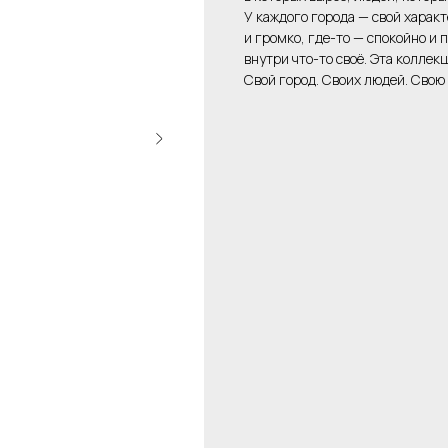
У каждого города — свой характ
и громко, где-то — спокойно и 
внутри что-то своё. Эта коллекц
Свой город. Своих людей. Свою 