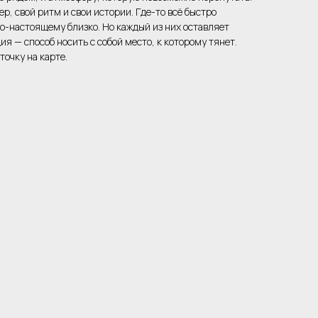
ер, свой ритм и свои истории. Где-то всё быстро
по-настоящему близко. Но каждый из них оставляет
ия — способ носить с собой место, к которому тянет.
точку на карте.