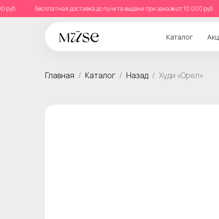
10.000 руб
Бесплатная доставка до пункта выдачи при заказе от 10.000 р
Каталог
Акц
Главная
Каталог
Назад
Худи «Орел»