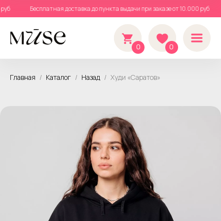
00 руб
Бесплатная доставка до пункта выдачи при заказе от 10.000 руб
0
0
Главная
Каталог
Назад
Худи «Саратов»