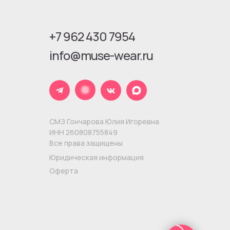
+7 962 430 7954
info@muse-wear.ru
СМЗ Гончарова Юлия Игоревна
ИНН 260808755849
Все права защищены
Юридическая информация
Оферта