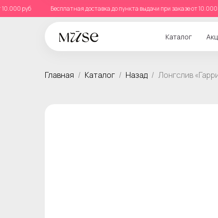
е от 10.000 руб
Бесплатная доставка до пункта выдачи при заказе от 10
Каталог
Акц
Главная
Каталог
Назад
Лонгслив «Гарр