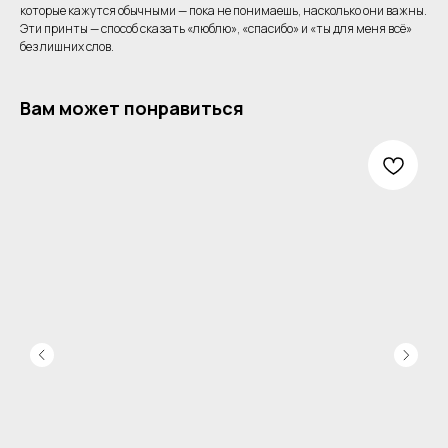
которые кажутся обычными — пока не понимаешь, насколько они важны.
Эти принты — способ сказать «люблю», «спасибо» и «ты для меня всё»
без лишних слов.
Вам может понравиться