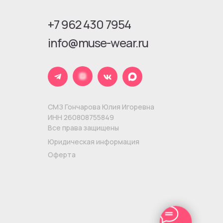
+7 962 430 7954
info@muse-wear.ru
СМЗ Гончарова Юлия Игоревна
ИНН 260808755849
Все права защищены
Юридическая информация
Оферта