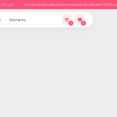
т 10.000 руб
Бесплатная доставка до пункта выдачи при заказе от 10.00
т
Контакты
0
0