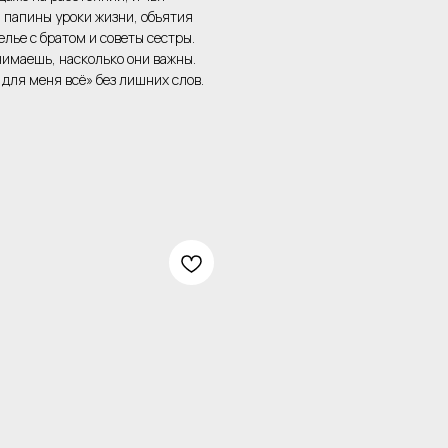
, папины уроки жизни, объятия
елье с братом и советы сестры.
нимаешь, насколько они важны.
 для меня всё» без лишних слов.