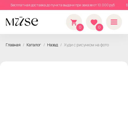
б
Бесплатная доставка до пункта выдачи при заказе от 10.000 руб
0
0
Главная
Каталог
Назад
Худи с рисунком на фото